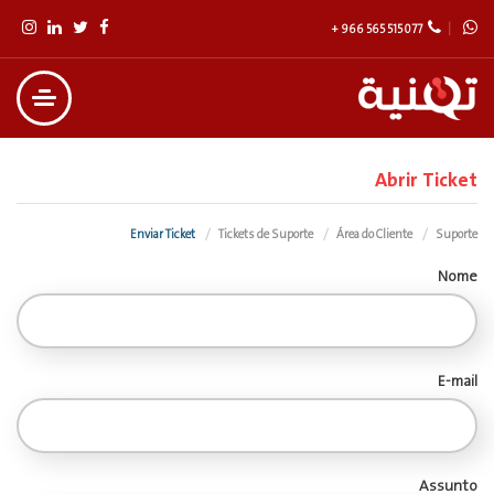
+ 966 565 515 077
Abrir Ticket
Enviar Ticket
Tickets de Suporte
Área do Cliente
Suporte
Nome
E-mail
Assunto