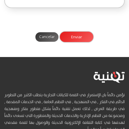
Cancelar
نؤمن دائماً بان الإستمرار في القمة للكيانات التجارية يتطلب الكثير من التطوير
الدائم في الفكر , في المنهجية , في النظم العامة , في الخدمات المقدمة ,
في طريقة العرض , لذلك تعمل تقنية دائماً بشكل متطور بفكر ومنهجية
ومجموعة من النظم الإدارية والخدمات الحديثة والمتطورة التي تسعى دائماً
لهدفها في كتابة الثقافة الإلكترونية الحديثة والوصول بها لقمة مقدمي