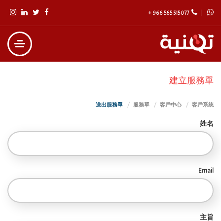
+ 966 565 515 077
建立服務單
送出服務單
服務單
客戶中心
客戶系統
姓名
Email
主旨