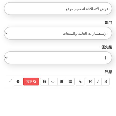
部門
優先級
訊息
预览