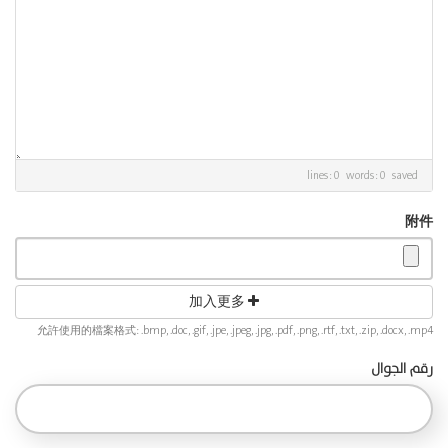
lines: 0 words: 0
saved
附件
加入更多
允許使用的檔案格式: .bmp, .doc, .gif, .jpe, .jpeg, .jpg, .pdf, .png, .rtf, .txt, .zip, .docx, .mp4
رقم الجوال