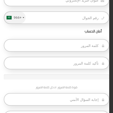
+966
أمان الحساب
قوة كلمة المرور: ادخل كلمة المرور