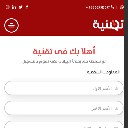
+ 966 565 515 077
أهلا بك فى تقنية
لو سمحت قم بملئ البيانات لكى تقوم بالتسجيل
المعلومات الشخصية