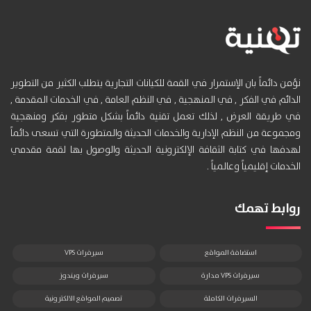
نؤمن دائماً بان الإستمرار في القمة للكيانات التجارية يتطلب الكثير من التطوير
الدائم في الفكر , في المنهجية , في النظم العامة , في الخدمات المقدمة ,
في طريقة العرض , لذلك تعمل تقنية دائماً بشكل متطور بفكر ومنهجية
ومجموعة من النظم الإدارية والخدمات الحديثة والمتطورة التي تسعى دائماً
لهدفها في كتابة الثقافة الإلكترونية الحديثة والوصول بها لقمة مقدمي
الخدمات إقليمياً وعالمياً .
روابط تهمك
استضافة المواقع
سيرفرات VPS
سيرفرات VPS مدارة
سيرفرات ويندوز
السيرفرات الكاملة
تصميم المواقع الالكترونية