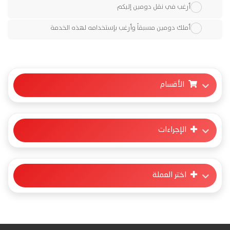
أرغب في نقل دومين إليكم
أملك دومين مسبقاً وأرغب بإستخدامه لهذه الخدمة
الأقسام
الإجراءات
اختر العملة