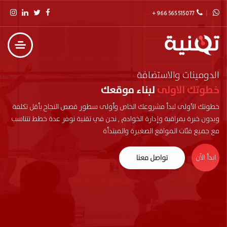
+ 966 565 515 077
الدومينات والاستضافة
خطوتك الاولى
لبناء موقعك
خطوتك الأولى لبدأ مشروعك الخاص وأولى سطور قصص النجاح بأقل تكلفة
وبدون خبرة بمراقبة وإدارة الخوادم , نحن في تقنية نوفر عدة خطط تتناسب
مع جميع فئات المواقع الصغيرة والمبتدأة
ابدأ الآن
تواصل معنا