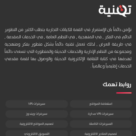
نؤمن دائماً بان الإستمرار في القمة للكيانات التجارية يتطلب الكثير من التطوير
الدائم في الفكر , في المنهجية , في النظم العامة , في الخدمات المقدمة ,
في طريقة العرض , لذلك تعمل تقنية دائماً بشكل متطور بفكر ومنهجية
ومجموعة من النظم الإدارية والخدمات الحديثة والمتطورة التي تسعى دائماً
لهدفها في كتابة الثقافة الإلكترونية الحديثة والوصول بها لقمة مقدمي
الخدمات إقليمياً وعالمياً .
روابط تهمك
استضافة المواقع
سيرفرات VPS
سيرفرات VPS مدارة
سيرفرات ويندوز
السيرفرات الكاملة
تصميم المواقع الالكترونية
تصميم المتاجر الالكترونية
التسويق الالكتروني