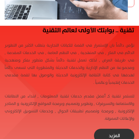
تقنية .. بوابتك الأولى لعالم التقنية
نؤمن دائماً بان الإستمرار في القمة للكيانات التجارية يتطلب الكثير من التطوير
الدائم في الفكر , في المنهجية , في النظم العامة , في الخدمات المقدمة ,
في طريقة العرض , لذلك تعمل تقنية دائماً بشكل متطور بفكر ومنهجية
ومجموعة من النظم الإدارية والخدمات الحديثة والمتطورة التي تسعى دائماً
لهدفها في كتابة الثقافة الإلكترونية الحديثة والوصول بها لقمة مقدمي
الخدمات إقليمياً وعالمياً .
لتستمر تقنية كـ أفضل مقدم خدمات تقنية المعلومات , ابتداء من النطاقات
والاستضافة والسيرفرات , وتطوير وتصميم وبرمجة المواقع الإلكترونية و المتاجر
الإلكترونية , وبرمجة وتصميم تطبيقات الجوال , وخدمات التسويق الإلكتروني
والإعلانات الممولة.
المزيد