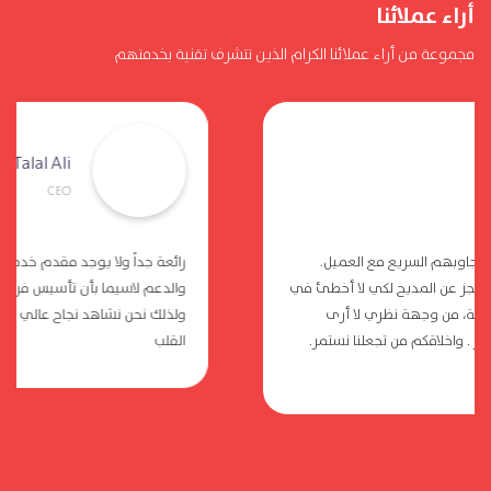
أراء عملائنا
مجموعة من أراء عملائنا الكرام الذين تتشرف تقنية بخدمتهم
Talal Ali
CEO
رائعة جداً ولا يوجد مقدم خدمة عربي أو اجنبي بمثل هذه الخدمات
والدعم لاسيما بأن تأسيس فريق العمل لديكم مبني على أسس عالية
ولذلك نحن نشاهد نجاح عالي وإلى الامام وبالتوفيق شكراً شكراً من
القلب