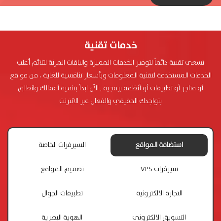
خدمات تقنية
تسعى تقنية دائماً لتوفير الخدمات المميزة والباقات المرنة لتلائم أغلب
الخدمات المستخدمة لتقنية المعلومات وبأسعار تنافسية للغاية ، من مواقع
أو متاجر أو تطبيقات أو أنظمة برمجية , الآن ابدأ بتنمية أعمالك وانطلق
بتواجدك الحقيقي والفعال عبر الانترنت
استضافة المواقع
السيرفرات الخاصة
سيرفرات VPS
تصميم المواقع
التجارة الالكترونية
تطبيقات الجوال
التسويق الالكترونى
الهوية البصرية