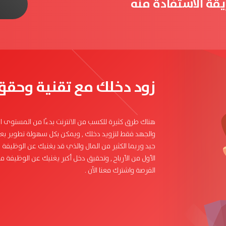
يقة الاستفادة منه
زود دخلك مع تقنية وحقق
هناك طرق كثيرة للكسب من الانترنت بدءًا من المستوى الأ
والجهد فقط لتزويد دخلك , ويمكن بكل سهولة تطوير بعض
جيد وربما الكثير من المال والذي قد يغنيك عن الوظيفة 
الأول من الأرباح , وتحقيق دخل أكبر يغنيك عن الوظيفة مع
الفرصة واشترك معنا الآن .