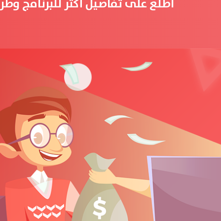
اطلع على تفاصيل أكثر للبرنامج وطر