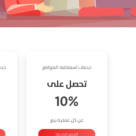
خدمات استضافة المواقع
خدمات vps و
تحصل على
10%
عن كل عملية بيع
الترويج للخدمة