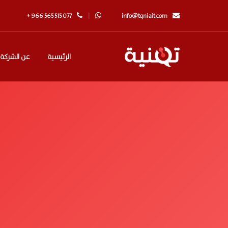
+ 966 565 515 077
info@tqniait.com
الرئيسية
عن الشركة