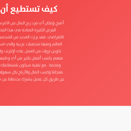
كيف تستطيع أن ت
أصبح بإمكان أي فرد ربح المال من الانتر
الفرص الكثيرة المتاحة في هذا الفض
الافتراضي، فقد برزت العديد من الشخصي
العالم ومنها شخصيات عربية والتي اس
تكوين ثروات من العمل على الإنترنت و
منهم يكسب أفضل بكثير من أي وظيفة 
وفخمة . مع تقنية سيكون باستطاعتك 
منتجاتنا وكسب المال والأرباح بكل سهول
عن طريق كل عميل يشترك بخدماتنا عن ط