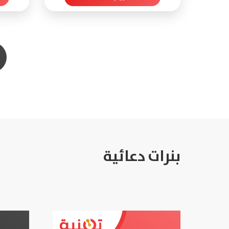
بنرات دعائية