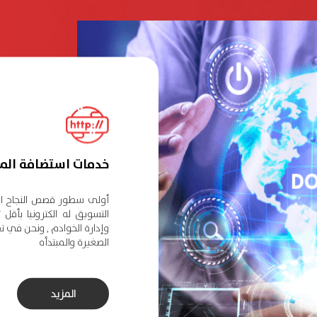
خدمات استضافة المو
أولى سطور قصص النجاح ال
التسويق له الكترونيا بأقل
وإدارة الخوادم , ونحن في ت
الصغيرة والمبتدأه
المزيد