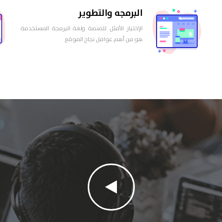
البرمجه والتطوير
الإختيار الأمثل للمنصة ولغة البرمجة المستخدمة
هو من أهم عوامل نجاح الموقع