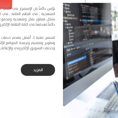
نؤمن دائماً بان الإستمرار في القمة لل
المنهجية , في النظم العامة , في ال
بشكل متطور بفكر ومنهجية ومجموعة 
دائماً لهدفها في كتابة الثقافة الإلكتر
لتستمر تقنية كـ أفضل مقدم خدمات تقن
وتطوير وتصميم وبرمجة المواقع الإلكتر
وخدمات التسويق الإلكتروني والإعلانات
المزيد