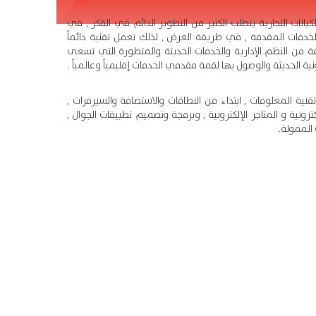
كيانات التجارية يتطلب الكثير من التطوير الدائم في الفكر , في
خدمات المقدمة , في طريقة العرض , لذلك تعمل تقنية دائماً
من النظم الإدارية والخدمات الحديثة والمتطورة التي تسعى
ونية الحديثة والوصول بها لقمة مقدمي الخدمات إقليمياً وعالمياً .
ية المعلومات , ابتداء من النطاقات والاستضافة والسيرفرات ,
ونية و المتاجر الإلكترونية , وبرمجة وتصميم تطبيقات الجوال ,
 الممولة.