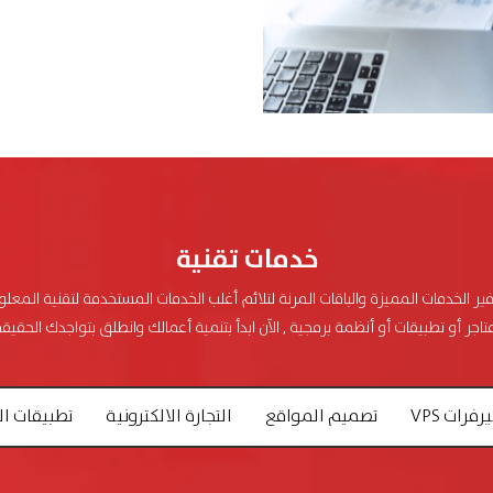
خدمات تقنية
فير الخدمات المميزة والباقات المرنة لتلائم أغلب الخدمات المستخدمة لتقنية المعل
تاجر أو تطبيقات أو أنظمة برمجية , الآن ابدأ بتنمية أعمالك وانطلق بتواجدك الحقيقي
فرات VPS
تصميم المواقع
التجارة الالكترونية
تطبيقات ال