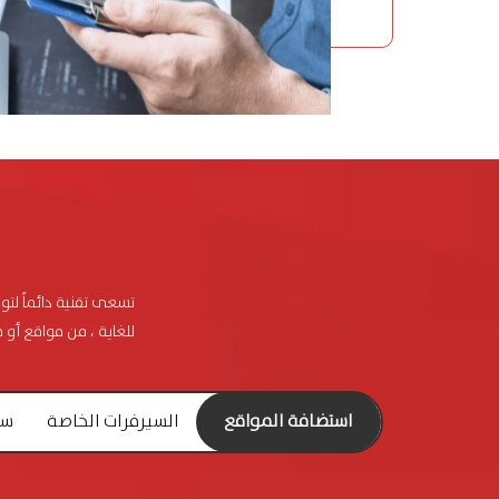
تسعى تقنية دائماً لتو
للغاية ، من مواقع أو م
استضافة المواقع
السيرفرات الخاصة
سير