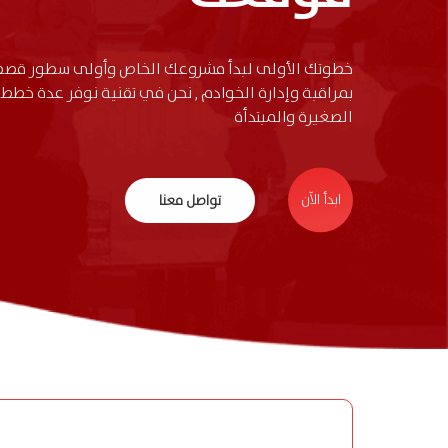
خطوتك الأولى لبدأ مشروعك الخاص وأولى سطور قصص ا
بمراقبة وإدارة الخوادم , نحن في تقنية نوفر عدة خطط
الصغيرة والمبتدأة
ابدأ الآن
تواصل معنا