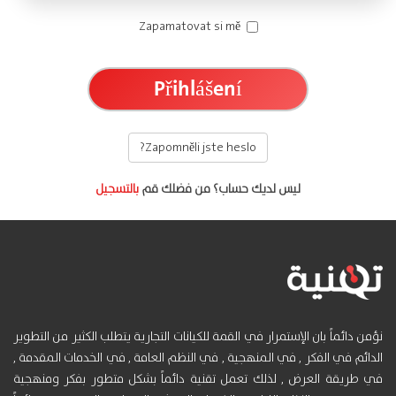
Zapamatovat si mě
Zapomněli jste heslo?
ليس لديك حساب؟ من فضلك قم
بالتسجيل
نؤمن دائماً بان الإستمرار في القمة للكيانات التجارية يتطلب الكثير من التطوير
الدائم في الفكر , في المنهجية , في النظم العامة , في الخدمات المقدمة ,
في طريقة العرض , لذلك تعمل تقنية دائماً بشكل متطور بفكر ومنهجية