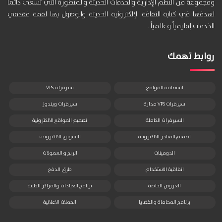
ومجموعة من النظم الإدارية والخدمات الحديثة والمتطورة التي تسعى دائماً
لهدفها في كتابة الثقافة الإلكترونية الحديثة والوصول بها لقمة مقدمي
الخدمات إقليمياً وعالمياً .
روابط تهمك
استضافة المواقع
سيرفرات VPS
سيرفرات VPS مدارة
سيرفرات ويندوز
السيرفرات الكاملة
تصميم المواقع الالكترونية
تصميم المتاجر الالكترونية
التسويق الالكتروني
الدومينات
الربح و العمولات
اتفاقية الاستخدام
طرق الدفع
العروض الخاصة
برنامج العيادات والمراكز الطبية
برنامج المحاماة والقضايا
الحملات الاعلانية