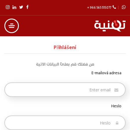
+ 966 565 515 077
Přihlášení
من فضلك قم بملئ البيانات الاتية
E-mailová adresa
Heslo