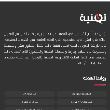
نؤمن دائماً بان الإستمرار في القمة للكيانات التجارية يتطلب الكثير من التطوير
الدائم في الفكر , في المنهجية , في النظم العامة , في الخدمات المقدمة ,
في طريقة العرض , لذلك تعمل تقنية دائماً بشكل متطور بفكر ومنهجية
ومجموعة من النظم الإدارية والخدمات الحديثة والمتطورة التي تسعى دائماً
لهدفها في كتابة الثقافة الإلكترونية الحديثة والوصول بها لقمة مقدمي
الخدمات إقليمياً وعالمياً .
روابط تهمك
استضافة المواقع
سيرفرات VPS
سيرفرات VPS مدارة
سيرفرات ويندوز