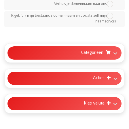
Verhuis je domeinnaam naar ons
Ik gebruik mijn bestaande domeinnaam en update zelf mijn
naamservers
Categorieën
Acties
Kies valuta