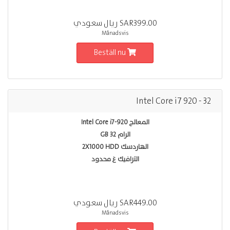
SAR399.00 ريال سعودي
Månadsvis
Beställ nu
Intel Core i7 920 - 32
المعالج Intel Core i7-920
الرام 32 GB
الهاردسك 2X1000 HDD
الترافيك غ محدود
SAR449.00 ريال سعودي
Månadsvis