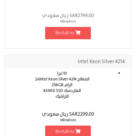
SAR2799.00 ريال سعودي
Månadsvis
Beställ nu
Intel Xeon Silver 4214
10 تيرا
المعالج 2xIntel Xeon Silver 4214
الرام 256GB
الهاردسك 4X960 SSD
الترافيك
SAR2299.00 ريال سعودي
Månadsvis
Beställ nu