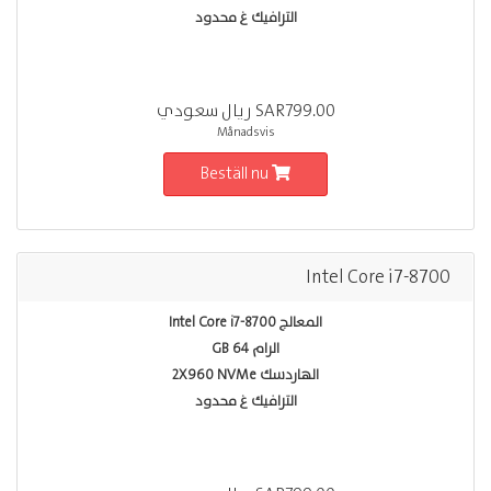
الترافيك غ محدود
SAR799.00 ريال سعودي
Månadsvis
Beställ nu
Intel Core i7-8700
المعالج Intel Core i7-8700
الرام 64 GB
الهاردسك 2X960 NVMe
الترافيك غ محدود