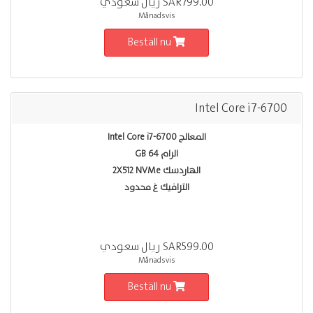
SAR799.00 ريال سعودي
Månadsvis
Beställ nu
Intel Core i7-6700
المعالج Intel Core i7-6700
الرام 64 GB
الهاردسك 2X512 NVMe
الترافيك غ محدود
SAR599.00 ريال سعودي
Månadsvis
Beställ nu