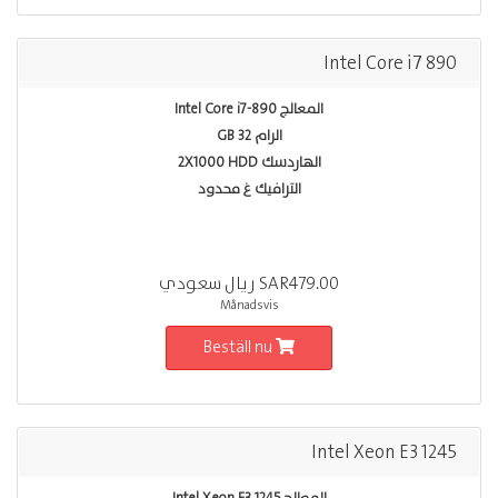
Intel Core i7 890
المعالج Intel Core i7-890
الرام 32 GB
الهاردسك 2X1000 HDD
الترافيك غ محدود
SAR479.00 ريال سعودي
Månadsvis
Beställ nu
Intel Xeon E3 1245