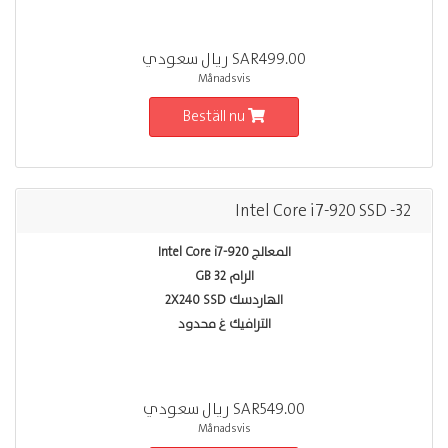
SAR499.00 ريال سعودي
Månadsvis
Beställ nu
Intel Core i7-920 SSD -32
المعالج Intel Core i7-920
الرام 32 GB
الهاردسك 2X240 SSD
الترافيك غ محدود
SAR549.00 ريال سعودي
Månadsvis