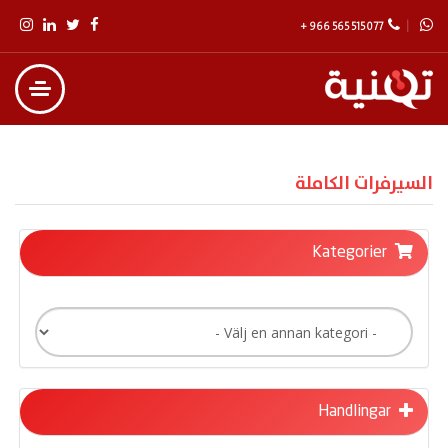
+ 966 565 515 077
السيرفرات الكاملة
Kategorier
Handlingar