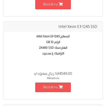
Beställ nu
Intel Xeon E3-1245 SSD
المعالج Intel Xeon E3-1245
الرام 32 GB
الهاردسك 2X480 SSD
الترافيك غ محدود
SAR549.00 ريال سعودي
Månadsvis
Beställ nu