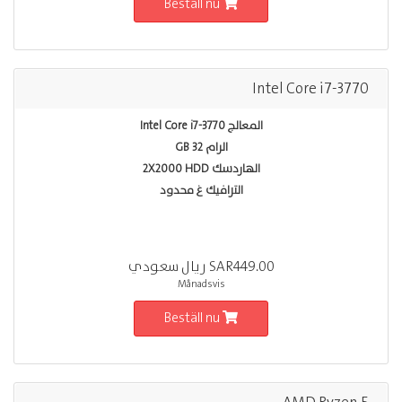
Beställ nu
Intel Core i7-3770
المعالج Intel Core i7-3770
الرام 32 GB
الهاردسك 2X2000 HDD
الترافيك غ محدود
SAR449.00 ريال سعودي
Månadsvis
Beställ nu