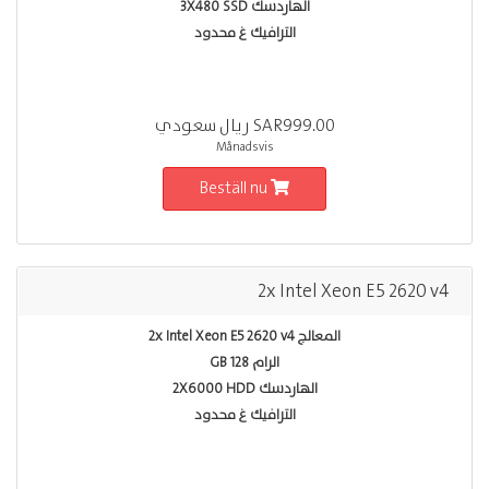
الهاردسك 3X480 SSD
الترافيك غ محدود
SAR999.00 ريال سعودي
Månadsvis
Beställ nu
2x Intel Xeon E5 2620 v4
المعالج 2x Intel Xeon E5 2620 v4
الرام 128 GB
الهاردسك 2X6000 HDD
الترافيك غ محدود