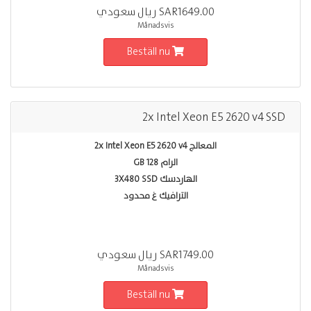
SAR1649.00 ريال سعودي
Månadsvis
Beställ nu
2x Intel Xeon E5 2620 v4 SSD
المعالج 2x Intel Xeon E5 2620 v4
الرام 128 GB
الهاردسك 3X480 SSD
الترافيك غ محدود
SAR1749.00 ريال سعودي
Månadsvis
Beställ nu