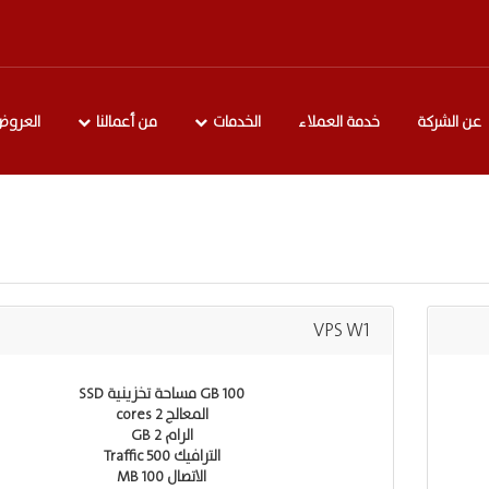
عن الشركة
خدمة العملاء
الخدمات
من أعمالنا
العروض
VPS W1
100 GB مساحة تخزينية SSD
المعالج 2 cores
الرام 2 GB
الترافيك Traffic 500
الاتصال 100 MB