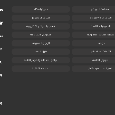
استضافة المواقع
سيرفرات VPS
سيرفرات VPS مدارة
سيرفرات ويندوز
السيرفرات الكاملة
تصميم المواقع الالكترونية
تصميم المتاجر الالكترونية
التسويق الالكتروني
الدومينات
الربح و العمولات
اتفاقية الاستخدام
طرق الدفع
العروض الخاصة
برنامج العيادات والمراكز الطبية
برنامج المحاماة والقضايا
الحملات الاعلانية