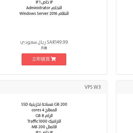
IP خاص 1 IP
التحكم Administrator
النظام Windows Server 2016
SAR149.99 ريال سعودي
月繳
立即購買
VPS W3
200 GB مساحة تخزينية SSD
المعالج 4 cores
الرام 8 GB
الترافيك Traffic 1000
الاتصال 200 MB
IP خاص 1 IP