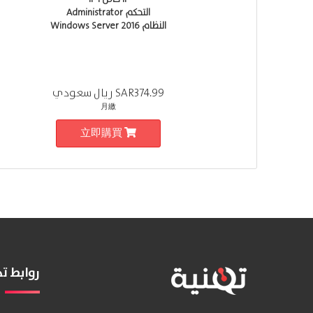
التحكم Administrator
النظام Windows Server 2016
SAR374.99 ريال سعودي
月繳
立即購買
روابط 