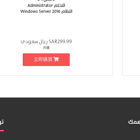
التحكم Administrator
النظام Windows Server 2016
SAR299.99 ريال سعودي
月繳
立即購買
تهمك
تو