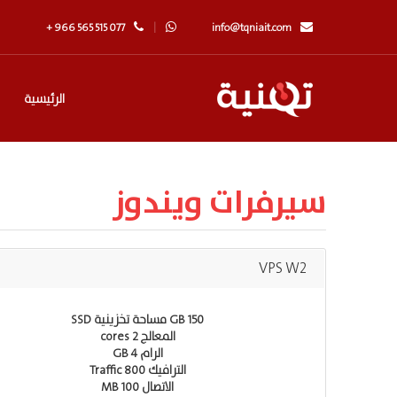
+ 966 565 515 077
info@tqniait.com
الرئيسية
سيرفرات ويندوز
VPS W2
150 GB مساحة تخزينية SSD
المعالج 2 cores
الرام 4 GB
الترافيك Traffic 800
الاتصال 100 MB