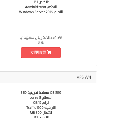
IP خاص 1 IP
التحكم Administrator
النظام Windows Server 2016
SAR224.99 ريال سعودي
月繳
立即購買
VPS W4
300 GB مساحة تخزينية SSD
المعالج 8 cores
الرام 12 GB
الترافيك Traffic 1500
الاتصال 300 MB
IP خاص 1 IP