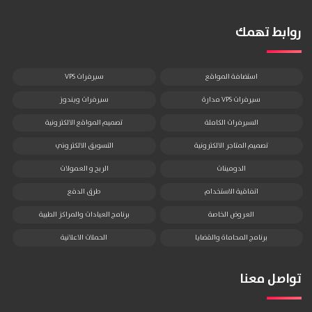
روابط تهمك
استضافة المواقع
سيرفرات VPS
سيرفرات VPS مدارة
سيرفرات ويندوز
السيرفرات الكاملة
تصميم المواقع الالكترونية
تصميم المتاجر الالكترونية
التسويق الالكتروني
الدومينات
الربح و العمولات
اتفاقية الاستخدام
طرق الدفع
العروض الخاصة
برنامج العيادات والمراكز الطبية
برنامج المحاماة والقضايا
الحملات الاعلانية
تواصل معنا