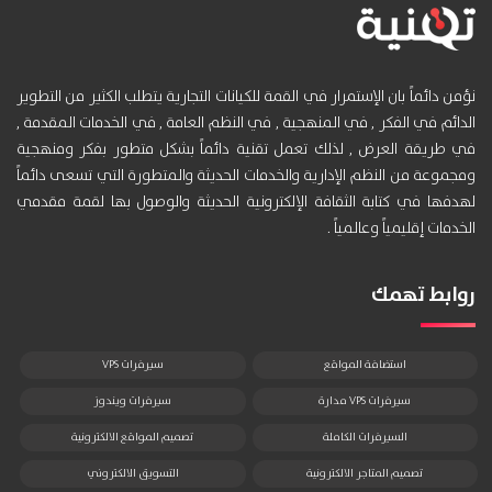
نؤمن دائماً بان الإستمرار في القمة للكيانات التجارية يتطلب الكثير من التطوير
الدائم في الفكر , في المنهجية , في النظم العامة , في الخدمات المقدمة ,
في طريقة العرض , لذلك تعمل تقنية دائماً بشكل متطور بفكر ومنهجية
ومجموعة من النظم الإدارية والخدمات الحديثة والمتطورة التي تسعى دائماً
لهدفها في كتابة الثقافة الإلكترونية الحديثة والوصول بها لقمة مقدمي
الخدمات إقليمياً وعالمياً .
روابط تهمك
استضافة المواقع
سيرفرات VPS
سيرفرات VPS مدارة
سيرفرات ويندوز
السيرفرات الكاملة
تصميم المواقع الالكترونية
تصميم المتاجر الالكترونية
التسويق الالكتروني