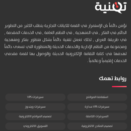
نؤمن دائماً بان الإستمرار في القمة للكيانات التجارية يتطلب الكثير من التطوير
الدائم في الفكر , في المنهجية , في النظم العامة , في الخدمات المقدمة ,
في طريقة العرض , لذلك تعمل تقنية دائماً بشكل متطور بفكر ومنهجية
ومجموعة من النظم الإدارية والخدمات الحديثة والمتطورة التي تسعى دائماً
لهدفها في كتابة الثقافة الإلكترونية الحديثة والوصول بها لقمة مقدمي
الخدمات إقليمياً وعالمياً .
روابط تهمك
استضافة المواقع
سيرفرات VPS
سيرفرات VPS مدارة
سيرفرات ويندوز
السيرفرات الكاملة
تصميم المواقع الالكترونية
تصميم المتاجر الالكترونية
التسويق الالكتروني