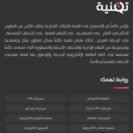
نؤمن دائماً بان الإستمرار في القمة للكيانات التجارية يتطلب الكثير من التطوير
الدائم في الفكر , في المنهجية , في النظم العامة , في الخدمات المقدمة ,
في طريقة العرض , لذلك تعمل تقنية دائماً بشكل متطور بفكر ومنهجية
ومجموعة من النظم الإدارية والخدمات الحديثة والمتطورة التي تسعى دائماً
لهدفها في كتابة الثقافة الإلكترونية الحديثة والوصول بها لقمة مقدمي
الخدمات إقليمياً وعالمياً .
روابط تهمك
استضافة المواقع
سيرفرات VPS
سيرفرات VPS مدارة
سيرفرات ويندوز
السيرفرات الكاملة
تصميم المواقع الالكترونية
تصميم المتاجر الالكترونية
التسويق الالكتروني