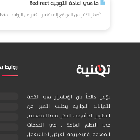
ما هي اعادة التوجيه Redirect
تُضطر الكثير من المواقع إلى تغيير الكثير من الروابط المتع
روابط 
نؤمن دائماً بان الإستمرار في القمة
للكيانات التجارية يتطلب الكثير من
التطوير الدائم في الفكر , في المنهجية ,
في النظم العامة , في الخدمات
المقدمة , في طريقة العرض , لذلك تعمل