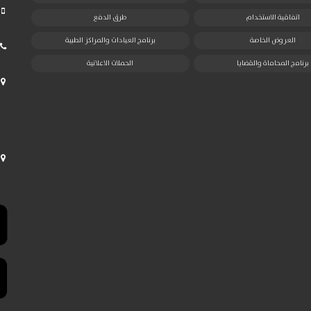
اتفاقية الاستخدام
طرق الدفع
العروض الخاصة
برنامج العيادات والمراكز الطبية
برنامج المحاماة والقضايا
الحملات الاعلانية