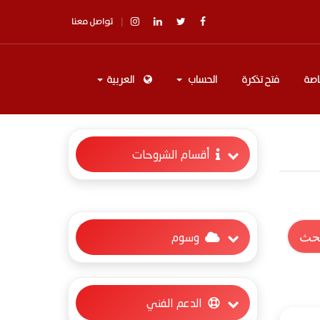
تواصل معنا
اصة
فتح تذكرة
الحساب
العربية
أقسام الشروحات
وسوم
الدعم الفني