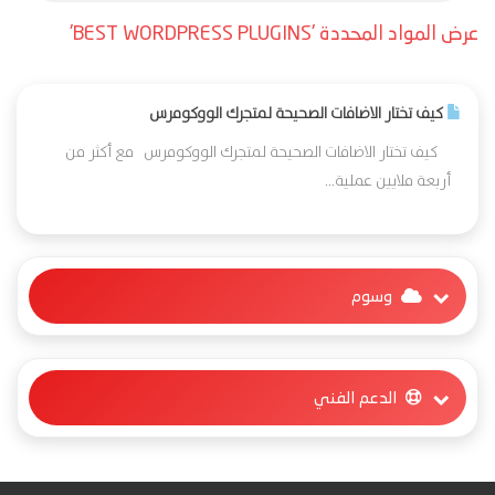
عرض المواد المحددة 'BEST WORDPRESS PLUGINS'
كيف تختار الاضافات الصحيحة لمتجرك الووكومرس
كيف تختار الاضافات الصحيحة لمتجرك الووكومرس مع أكثر من
أربعة ملايين عملية...
وسوم
الدعم الفني