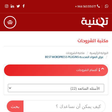
+ 966 565 515 077
مكتبة الشروحات
البوابة الرئيسية
مكتبة الشروحات
عرض المواد المحددة BEST WORDPRESS PLUGINS
أقسام الشروحات