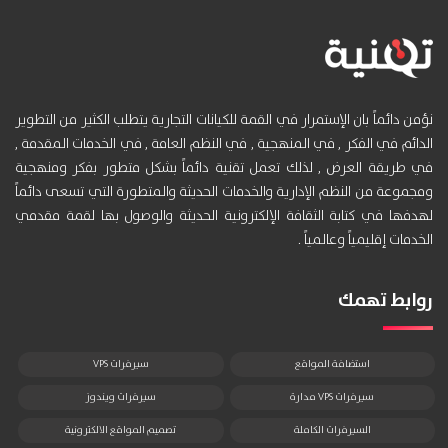
نؤمن دائماً بان الإستمرار في القمة للكيانات التجارية يتطلب الكثير من التطوير
الدائم في الفكر , في المنهجية , في النظم العامة , في الخدمات المقدمة ,
في طريقة العرض , لذلك تعمل تقنية دائماً بشكل متطور بفكر ومنهجية
ومجموعة من النظم الإدارية والخدمات الحديثة والمتطورة التي تسعى دائماً
لهدفها في كتابة الثقافة الإلكترونية الحديثة والوصول بها لقمة مقدمي
الخدمات إقليمياً وعالمياً .
روابط تهمك
استضافة المواقع
سيرفرات VPS
سيرفرات VPS مدارة
سيرفرات ويندوز
السيرفرات الكاملة
تصميم المواقع الالكترونية