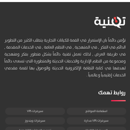
نؤمن دائماً بان الإستمرار في القمة للكيانات التجارية يتطلب الكثير من التطوير
الدائم في الفكر , في المنهجية , في النظم العامة , في الخدمات المقدمة ,
في طريقة العرض , لذلك تعمل تقنية دائماً بشكل متطور بفكر ومنهجية
ومجموعة من النظم الإدارية والخدمات الحديثة والمتطورة التي تسعى دائماً
لهدفها في كتابة الثقافة الإلكترونية الحديثة والوصول بها لقمة مقدمي
الخدمات إقليمياً وعالمياً .
روابط تهمك
استضافة المواقع
سيرفرات VPS
سيرفرات VPS مدارة
سيرفرات ويندوز