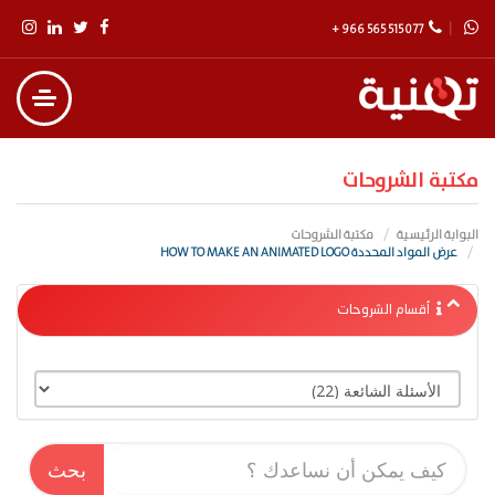
+ 966 565 515 077
مكتبة الشروحات
البوابة الرئيسية
مكتبة الشروحات
عرض المواد المحددة HOW TO MAKE AN ANIMATED LOGO
أقسام الشروحات