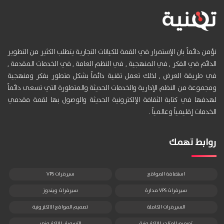
نؤمن دائماً بان الإستمرار في القمة للكيانات التجارية يتطلب الكثير من التطوير
الدائم في الفكر , في المنهجية , في النظم العامة , في الخدمات المقدمة ,
في طريقة العرض , لذلك تعمل تقنية دائماً بشكل متطور بفكر ومنهجية
ومجموعة من النظم الإدارية والخدمات الحديثة والمتطورة التي تسعى دائماً
لهدفها في كتابة الثقافة الإلكترونية الحديثة والوصول بها لقمة مقدمي
الخدمات إقليمياً وعالمياً .
روابط تهمك
استضافة المواقع
سيرفرات VPS
سيرفرات VPS مدارة
سيرفرات ويندوز
السيرفرات الكاملة
تصميم المواقع الالكترونية
تصميم المتاجر الالكترونية
التسويق الالكتروني