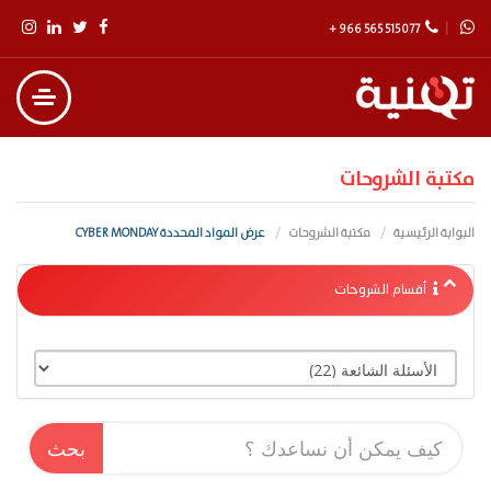
+ 966 565 515 077
مكتبة الشروحات
البوابة الرئيسية
مكتبة الشروحات
عرض المواد المحددة CYBER MONDAY
أقسام الشروحات