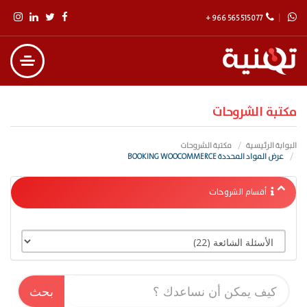
+ 966 565 515 077
مكتبة الشروحات
البوابة الرئيسية
مكتبة الشروحات
عرض المواد المحددة BOOKING WOOCOMMERCE
أقسام الشروحات