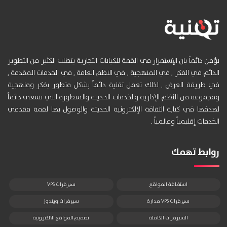
نؤمن دائماً بان الإستمرار في القمة للكيانات التجارية يتطلب الكثير من التطوير
الدائم في الفكر , في المنهجية , في النظم العامة , في الخدمات المقدمة ,
في طريقة العرض , لذلك تعمل تقنية دائماً بشكل متطور بفكر ومنهجية
ومجموعة من النظم الإدارية والخدمات الحديثة والمتطورة التي تسعى دائماً
لهدفها في كتابة الثقافة الإلكترونية الحديثة والوصول بها لقمة مقدمي
الخدمات إقليمياً وعالمياً .
روابط تهمك
استضافة المواقع
سيرفرات VPS
سيرفرات VPS مدارة
سيرفرات ويندوز
السيرفرات الكاملة
تصميم المواقع الالكترونية