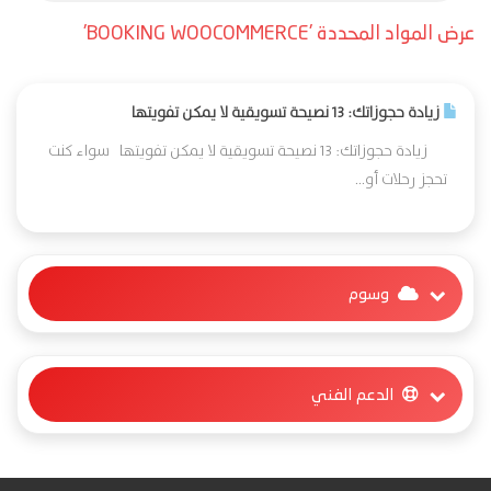
عرض المواد المحددة 'BOOKING WOOCOMMERCE'
زيادة حجوزاتك: 13 نصيحة تسويقية لا يمكن تفويتها
زيادة حجوزاتك: 13 نصيحة تسويقية لا يمكن تفويتها سواء كنت
تحجز رحلات أو...
وسوم
الدعم الفني