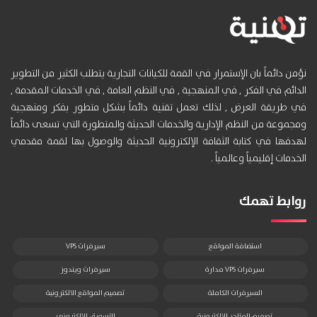
نؤمن دائماً بان الإستمرار في القمة للكيانات التجارية يتطلب الكثير من التطوير
الدائم في الفكر , في المنهجية , في النظم العامة , في الخدمات المقدمة ,
في طريقة العرض , لذلك تعمل تقنية دائماً بشكل متطور بفكر ومنهجية
ومجموعة من النظم الإدارية والخدمات الحديثة والمتطورة التي تسعى دائماً
لهدفها في كتابة الثقافة الإلكترونية الحديثة والوصول بها لقمة مقدمي
الخدمات إقليمياً وعالمياً .
روابط تهمك
استضافة المواقع
سيرفرات VPS
سيرفرات VPS مدارة
سيرفرات ويندوز
السيرفرات الكاملة
تصميم المواقع الالكترونية
تصميم المتاجر الالكترونية
التسويق الالكتروني