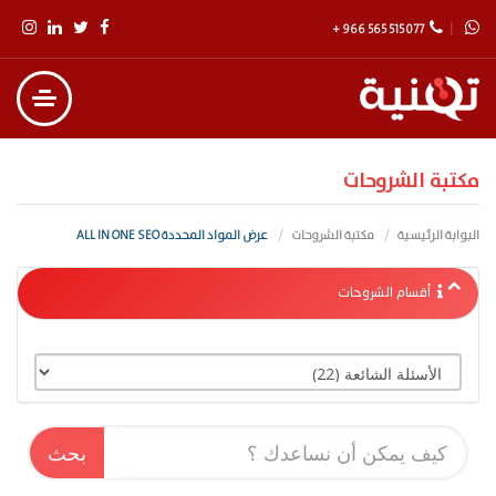
+ 966 565 515 077
مكتبة الشروحات
البوابة الرئيسية
مكتبة الشروحات
عرض المواد المحددة ALL IN ONE SEO
أقسام الشروحات