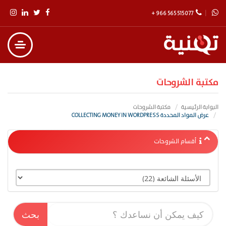
+ 966 565 515 077
مكتبة الشروحات
البوابة الرئيسية
مكتبة الشروحات
عرض المواد المحددة COLLECTING MONEY IN WORDPRESS
أقسام الشروحات