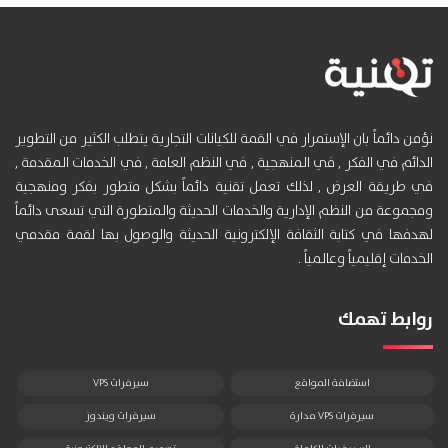
نؤمن دائماً بان الإستمرار في القمة للكيانات التجارية يتطلب الكثير من التطوير
الدائم في الفكر , في المنهجية , في النظم العامة , في الخدمات المقدمة ,
في طريقة العرض , لذلك تعمل تقنية دائماً بشكل متطور بفكر ومنهجية
ومجموعة من النظم الإدارية والخدمات الحديثة والمتطورة التي تسعى دائماً
لهدفها في كتابة الثقافة الإلكترونية الحديثة والوصول بها لقمة مقدمي
الخدمات إقليمياً وعالمياً .
روابط تهمك
استضافة المواقع
سيرفرات VPS
سيرفرات VPS مدارة
سيرفرات ويندوز