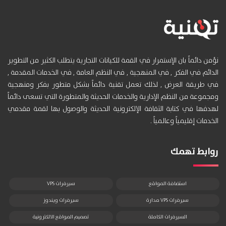
نؤمن دائماً بان الإستمرار في القمة للكيانات التجارية يتطلب الكثير من التطوير
الدائم في الفكر , في المنهجية , في النظم العامة , في الخدمات المقدمة ,
في طريقة العرض , لذلك تعمل تقنية دائماً بشكل متطور بفكر ومنهجية
ومجموعة من النظم الإدارية والخدمات الحديثة والمتطورة التي تسعى دائماً
لهدفها في كتابة الثقافة الإلكترونية الحديثة والوصول بها لقمة مقدمي
الخدمات إقليمياً وعالمياً .
روابط تهمك
استضافة المواقع
سيرفرات VPS
سيرفرات VPS مدارة
سيرفرات ويندوز
السيرفرات الكاملة
تصميم المواقع الالكترونية