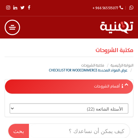
+ 966 565 515 077
مكتبة الشروحات
البوابة الرئيسية
مكتبة الشروحات
عرض المواد المحددة CHECKLIST FOR WOOCOMMERCE
أقسام الشروحات