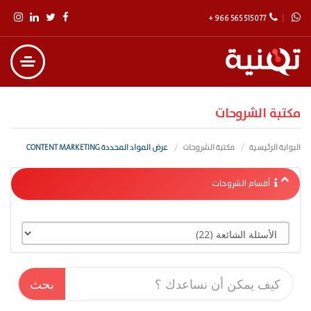
+ 966 565 515 077
مكتبة الشروحات
البوابة الرئيسية
مكتبة الشروحات
عرض المواد المحددة CONTENT MARKETING
أقسام الشروحات