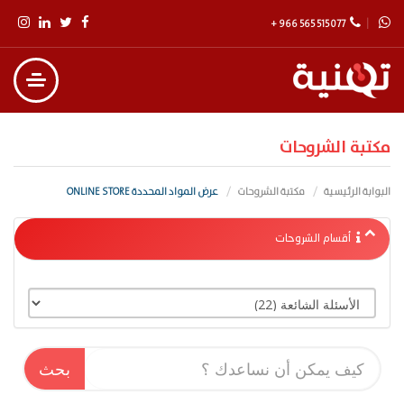
+ 966 565 515 077
مكتبة الشروحات
البوابة الرئيسية
مكتبة الشروحات
عرض المواد المحددة ONLINE STORE
أقسام الشروحات