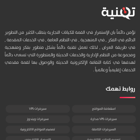
نؤمن دائماً بان الإستمرار في القمة للكيانات التجارية يتطلب الكثير من التطوير
الدائم في الفكر , في المنهجية , في النظم العامة , في الخدمات المقدمة ,
في طريقة العرض , لذلك تعمل تقنية دائماً بشكل متطور بفكر ومنهجية
ومجموعة من النظم الإدارية والخدمات الحديثة والمتطورة التي تسعى دائماً
لهدفها في كتابة الثقافة الإلكترونية الحديثة والوصول بها لقمة مقدمي
الخدمات إقليمياً وعالمياً .
روابط تهمك
استضافة المواقع
سيرفرات VPS
سيرفرات VPS مدارة
سيرفرات ويندوز
السيرفرات الكاملة
تصميم المواقع الالكترونية
تصميم المتاجر الالكترونية
التسويق الالكتروني