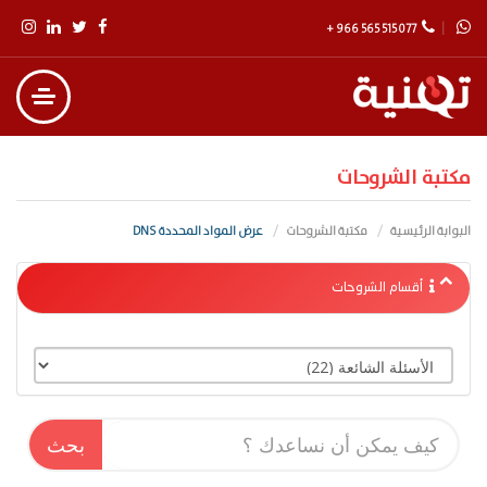
+ 966 565 515 077
مكتبة الشروحات
البوابة الرئيسية
مكتبة الشروحات
عرض المواد المحددة DNS
أقسام الشروحات