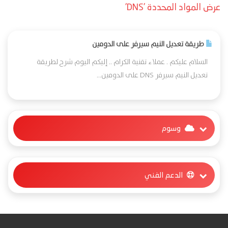
عرض المواد المحددة 'DNS'
طريقة تعديل النيم سيرفر على الدومين
السلام عليكم . عملاء تقنية الكرام .. إليكم اليوم شرح لطريقة
تعديل النيم سيرفر DNS على الدومين...
وسوم
الدعم الفني