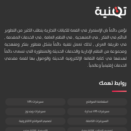
نؤمن دائماً بان الإستمرار في القمة للكيانات التجارية يتطلب الكثير من التطوير
الدائم في الفكر , في المنهجية , في النظم العامة , في الخدمات المقدمة ,
في طريقة العرض , لذلك تعمل تقنية دائماً بشكل متطور بفكر ومنهجية
ومجموعة من النظم الإدارية والخدمات الحديثة والمتطورة التي تسعى دائماً
لهدفها في كتابة الثقافة الإلكترونية الحديثة والوصول بها لقمة مقدمي
الخدمات إقليمياً وعالمياً .
روابط تهمك
استضافة المواقع
سيرفرات VPS
سيرفرات VPS مدارة
سيرفرات ويندوز
السيرفرات الكاملة
تصميم المواقع الالكترونية
تصميم المتاجر الالكترونية
التسويق الالكتروني