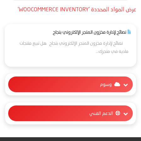
عرض المواد المحددة 'WOOCOMMERCE INVENTORY'
نصائح لإدارة مخزون المتجر الإلكتروني بنجاح
نصائح لإدارة مخزون المتجر الإلكتروني بنجاح هل تبيع منتجات
مادية في متجرك...
وسوم
الدعم الفني