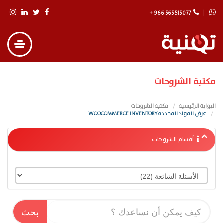
+ 966 565 515 077
مكتبة الشروحات
البوابة الرئيسية
مكتبة الشروحات
عرض المواد المحددة WOOCOMMERCE INVENTORY
أقسام الشروحات