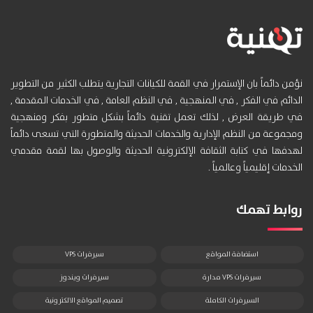
نؤمن دائماً بان الإستمرار في القمة للكيانات التجارية يتطلب الكثير من التطوير
الدائم في الفكر , في المنهجية , في النظم العامة , في الخدمات المقدمة ,
في طريقة العرض , لذلك تعمل تقنية دائماً بشكل متطور بفكر ومنهجية
ومجموعة من النظم الإدارية والخدمات الحديثة والمتطورة التي تسعى دائماً
لهدفها في كتابة الثقافة الإلكترونية الحديثة والوصول بها لقمة مقدمي
الخدمات إقليمياً وعالمياً .
روابط تهمك
استضافة المواقع
سيرفرات VPS
سيرفرات VPS مدارة
سيرفرات ويندوز
السيرفرات الكاملة
تصميم المواقع الالكترونية