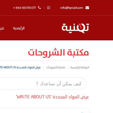
+ 966 565 515 077
info@tqniait.com
الرئيسية
عن 
مكتبة الشروحات
البوابة الرئيسية
مكتبة الشروحات
عرض المواد المحددة WRITE ABOUT US
عرض المواد المحددة 'WRITE ABOUT US'