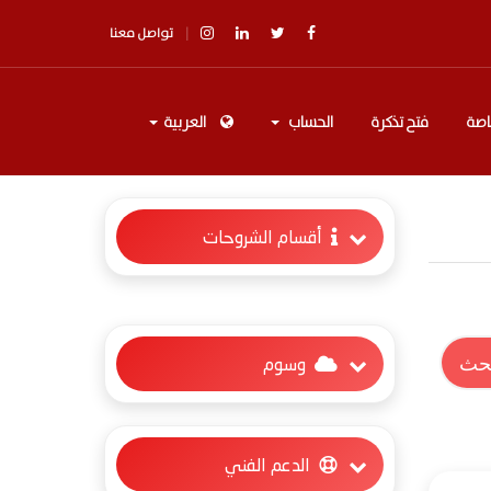
تواصل معنا
اصة
فتح تذكرة
الحساب
العربية
أقسام الشروحات
وسوم
الدعم الفني