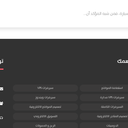
رة، فمن شبه المؤكد أن...
تهمك
تو
استضافة المواقع
سيرفرات VPS
سيرفرات VPS مدارة
سيرفرات ويندوز
السيرفرات الكاملة
تصميم المواقع الالكترونية
تصميم المتاجر الالكترونية
التسويق الالكتروني
الدومينات
الربح و العمولات