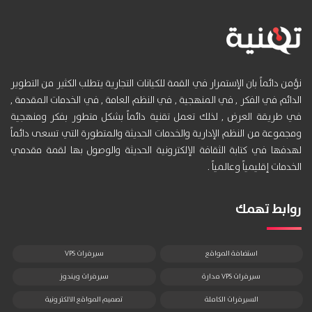
نؤمن دائماً بان الإستمرار في القمة للكيانات التجارية يتطلب الكثير من التطوير
الدائم في الفكر , في المنهجية , في النظم العامة , في الخدمات المقدمة ,
في طريقة العرض , لذلك تعمل تقنية دائماً بشكل متطور بفكر ومنهجية
ومجموعة من النظم الإدارية والخدمات الحديثة والمتطورة التي تسعى دائماً
لهدفها في كتابة الثقافة الإلكترونية الحديثة والوصول بها لقمة مقدمي
الخدمات إقليمياً وعالمياً .
روابط تهمك
استضافة المواقع
سيرفرات VPS
سيرفرات VPS مدارة
سيرفرات ويندوز
السيرفرات الكاملة
تصميم المواقع الالكترونية