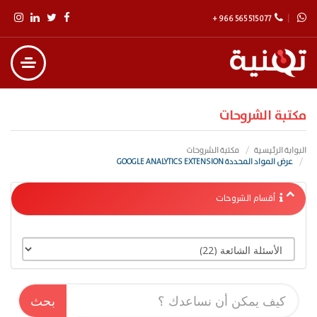
+ 966 565 515 077
مكتبة الشروحات
البوابة الرئيسية
مكتبة الشروحات
عرض المواد المحددة GOOGLE ANALYTICS EXTENSION
أقسام الشروحات