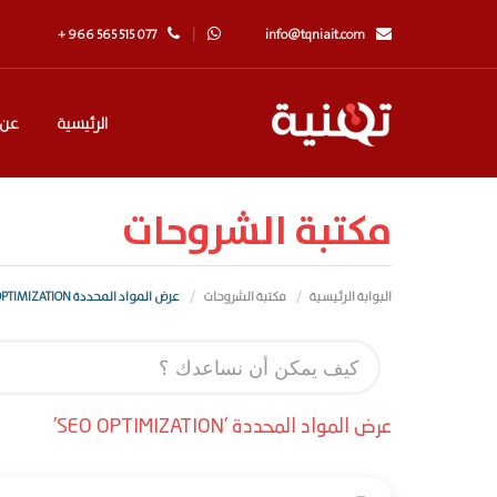
+ 966 565 515 077
info@tqniait.com
الرئيسية
عن 
مكتبة الشروحات
البوابة الرئيسية
مكتبة الشروحات
عرض المواد المحددة SEO OPTIMIZATION
عرض المواد المحددة 'SEO OPTIMIZATION'