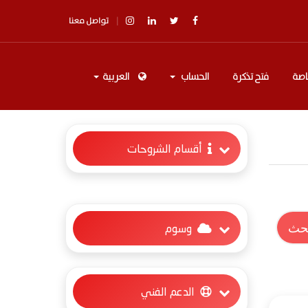
تواصل معنا
اصة
فتح تذكرة
الحساب
العربية
أقسام الشروحات
وسوم
الدعم الفني