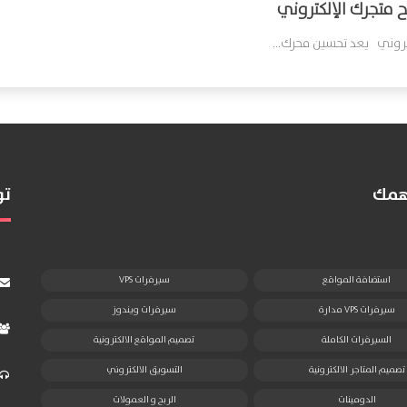
 متجرك الإلكتروني
تروني يعد تحسين محرك...
تهمك
تو
استضافة المواقع
سيرفرات VPS
سيرفرات VPS مدارة
سيرفرات ويندوز
السيرفرات الكاملة
تصميم المواقع الالكترونية
تصميم المتاجر الالكترونية
التسويق الالكتروني
الدومينات
الربح و العمولات