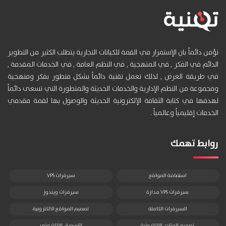
نؤمن دائماً بان الإستمرار في القمة للكيانات التجارية يتطلب الكثير من التطوير
الدائم في الفكر , في المنهجية , في النظم العامة , في الخدمات المقدمة ,
في طريقة العرض , لذلك تعمل تقنية دائماً بشكل متطور بفكر ومنهجية
ومجموعة من النظم الإدارية والخدمات الحديثة والمتطورة التي تسعى دائماً
لهدفها في كتابة الثقافة الإلكترونية الحديثة والوصول بها لقمة مقدمي
الخدمات إقليمياً وعالمياً .
روابط تهمك
استضافة المواقع
سيرفرات VPS
سيرفرات VPS مدارة
سيرفرات ويندوز
السيرفرات الكاملة
تصميم المواقع الالكترونية
تصميم المتاجر الالكترونية
التسويق الالكتروني