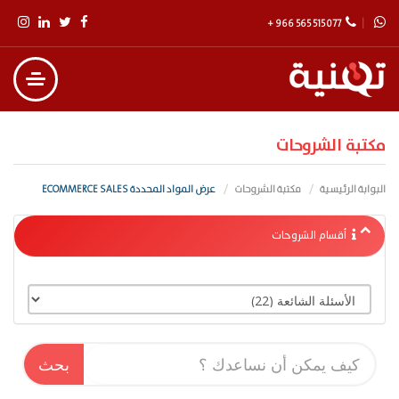
+ 966 565 515 077
مكتبة الشروحات
البوابة الرئيسية
مكتبة الشروحات
عرض المواد المحددة ECOMMERCE SALES
أقسام الشروحات