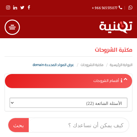
+ 966 565 515 077
مكتبة الشروحات
البوابة الرئيسية
مكتبة الشروحات
عرض المواد المحددة domain
أقسام الشروحات