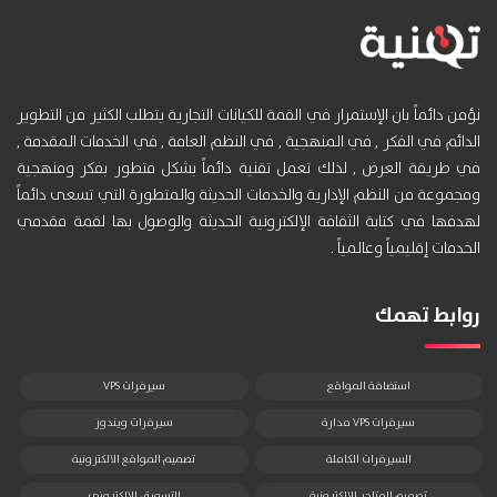
نؤمن دائماً بان الإستمرار في القمة للكيانات التجارية يتطلب الكثير من التطوير
الدائم في الفكر , في المنهجية , في النظم العامة , في الخدمات المقدمة ,
في طريقة العرض , لذلك تعمل تقنية دائماً بشكل متطور بفكر ومنهجية
ومجموعة من النظم الإدارية والخدمات الحديثة والمتطورة التي تسعى دائماً
لهدفها في كتابة الثقافة الإلكترونية الحديثة والوصول بها لقمة مقدمي
الخدمات إقليمياً وعالمياً .
روابط تهمك
استضافة المواقع
سيرفرات VPS
سيرفرات VPS مدارة
سيرفرات ويندوز
السيرفرات الكاملة
تصميم المواقع الالكترونية
تصميم المتاجر الالكترونية
التسويق الالكتروني