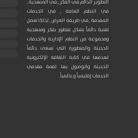
التطوير الدائم في الفكر , في المنهجية ,
في النظم العامة , في الخدمات
المقدمة , في طريقة العرض , لذلك تعمل
تقنية دائماً بشكل متطور بفكر ومنهجية
ومجموعة من النظم الإدارية والخدمات
الحديثة والمتطورة التي تسعى دائماً
لهدفها في كتابة الثقافة الإلكترونية
الحديثة والوصول بها لقمة مقدمي
الخدمات إقليمياً وعالمياً .