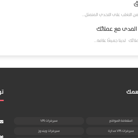
المدى مع عملائك
 لدينا جميعًا علامة...
تهمك
تو
استضافة المواقع
سيرفرات VPS
سيرفرات VPS مدارة
سيرفرات ويندوز