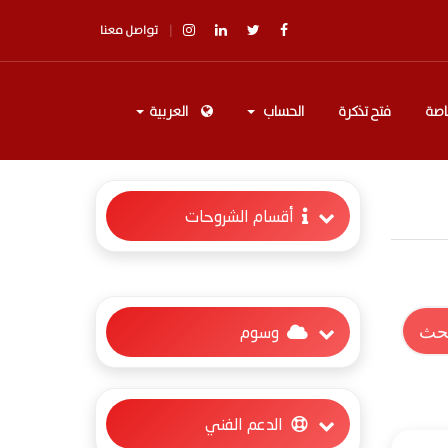
تواصل معنا
اصة
فتح تذكرة
الحساب
العربية
أقسام الشروحات
وسوم
الدعم الفني