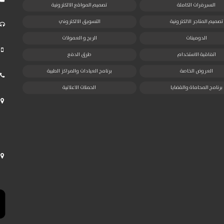
السيرفرات الكاملة
تصميم المواقع الالكترونية
تصميم المتاجر الالكترونية
التسويق الالكتروني
الدومينات
الربح و العمولات
اتفاقية الاستخدام
طرق الدفع
العروض الخاصة
برنامج العيادات والمراكز الطبية
برنامج المحاماة والقضايا
الحملات الاعلانية