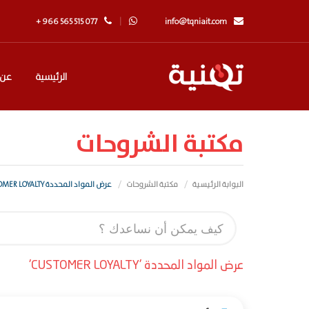
+ 966 565 515 077
info@tqniait.com
الرئيسية
عن 
مكتبة الشروحات
البوابة الرئيسية
مكتبة الشروحات
عرض المواد المحددة CUSTOMER LOYALTY
عرض المواد المحددة 'CUSTOMER LOYALTY'