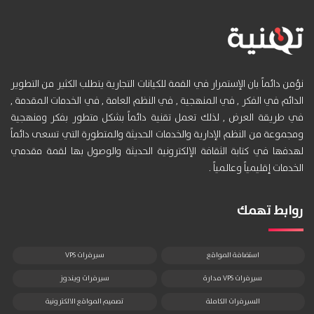
نؤمن دائماً بان الإستمرار في القمة للكيانات التجارية يتطلب الكثير من التطوير
الدائم في الفكر , في المنهجية , في النظم العامة , في الخدمات المقدمة ,
في طريقة العرض , لذلك تعمل تقنية دائماً بشكل متطور بفكر ومنهجية
ومجموعة من النظم الإدارية والخدمات الحديثة والمتطورة التي تسعى دائماً
لهدفها في كتابة الثقافة الإلكترونية الحديثة والوصول بها لقمة مقدمي
الخدمات إقليمياً وعالمياً .
روابط تهمك
استضافة المواقع
سيرفرات VPS
سيرفرات VPS مدارة
سيرفرات ويندوز
السيرفرات الكاملة
تصميم المواقع الالكترونية