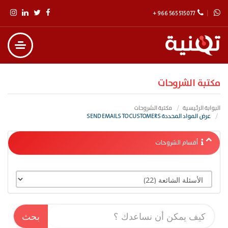
+ 966 565 515 077
مكتبة الشروحات
البوابة الرئيسية
مكتبة الشروحات
عرض المواد المحددة SEND EMAILS TO CUSTOMERS
أقسام الشروحات