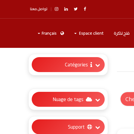
تواصل معنا
فتح تذكرة
Espace client
Français
Catégories
Nuage de tags
Support