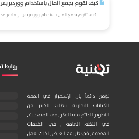
كيف تقوم بجمع المال باستخدام ووردبريس
كيف تقوم بجمع المال باستخدام ووردبريس إنه لأمر مدهش
روابط 
نؤمن دائماً بان الإستمرار في القمة
للكيانات التجارية يتطلب الكثير من
التطوير الدائم في الفكر , في المنهجية ,
في النظم العامة , في الخدمات
المقدمة , في طريقة العرض , لذلك تعمل