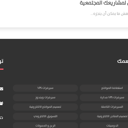
 لمشاريعك المجتمعية
 ما يمكن أن ينجزه...
تهمك
تو
استضافة المواقع
سيرفرات VPS
سيرفرات VPS مدارة
سيرفرات ويندوز
السيرفرات الكاملة
تصميم المواقع الالكترونية
تصميم المتاجر الالكترونية
التسويق الالكتروني
الدومينات
الربح و العمولات