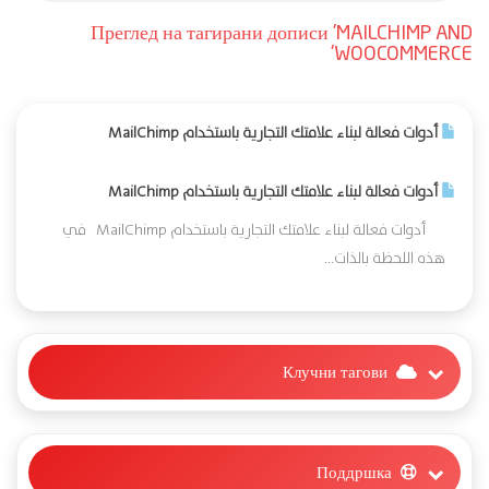
Преглед на тагирани дописи 'MAILCHIMP AND
WOOCOMMERCE'
أدوات فعالة لبناء علامتك التجارية باستخدام MailChimp
أدوات فعالة لبناء علامتك التجارية باستخدام MailChimp
أدوات فعالة لبناء علامتك التجارية باستخدام MailChimp في
هذه اللحظة بالذات...
Клучни тагови
Поддршка