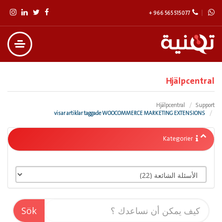
+ 966 565 515 077
Hjälpcentral
Hjälpcentral
Support
visar artiklar taggade WOOCOMMERCE MARKETING EXTENSIONS
Kategorier