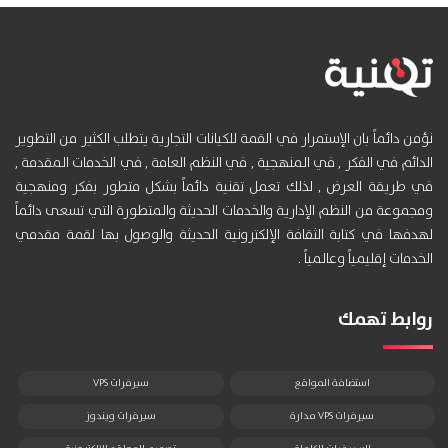
نؤمن دائماً بان الإستمرار في القمة للكيانات التجارية يتطلب الكثير من التطوير
الدائم في الفكر , في المنهجية , في النظم العامة , في الخدمات المقدمة ,
في طريقة العرض , لذلك تعمل تقنية دائماً بشكل متطور بفكر ومنهجية
ومجموعة من النظم الإدارية والخدمات الحديثة والمتطورة التي تسعى دائماً
لهدفها في كتابة الثقافة الإلكترونية الحديثة والوصول بها لقمة مقدمي
الخدمات إقليمياً وعالمياً .
روابط تهمك
استضافة المواقع
سيرفرات VPS
سيرفرات VPS مدارة
سيرفرات ويندوز