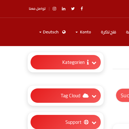
تواصل معنا
ة
فتح تذكرة
Konto
Deutsch
Kategorien
Tag Cloud
Support