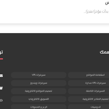
بس
ت مؤخرًا متجرًا...
تهمك
تو
استضافة المواقع
سيرفرات VPS
سيرفرات VPS مدارة
سيرفرات ويندوز
السيرفرات الكاملة
تصميم المواقع الالكترونية
تصميم المتاجر الالكترونية
التسويق الالكتروني
الدومينات
الربح و العمولات