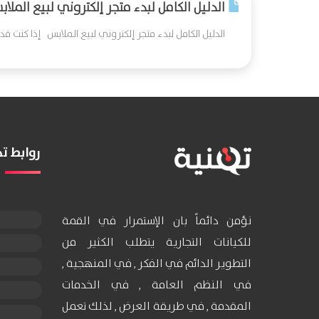
الدليل الكامل لبدء متجر إلكتروني لبيع الملا
الدليل الكامل لبدء متجر إلكتروني لبيع الملابس إذا كنت قد بدأ
روابط 
نؤمن دائماً بان الإستمرار في القمة
للكيانات التجارية يتطلب الكثير من
التطوير الدائم في الفكر , في المنهجية ,
في النظم العامة , في الخدمات
المقدمة , في طريقة العرض , لذلك تعمل