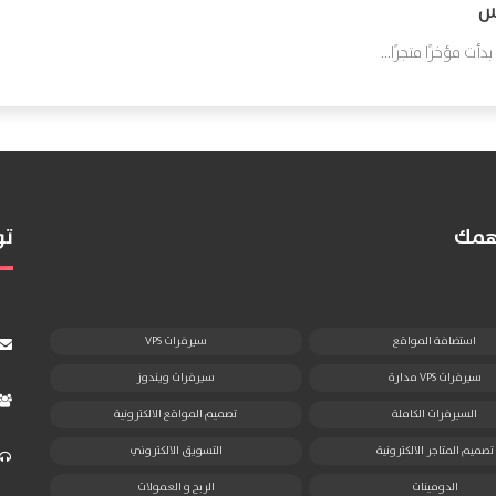
بس
ت مؤخرًا متجرًا...
تهمك
تو
استضافة المواقع
سيرفرات VPS
سيرفرات VPS مدارة
سيرفرات ويندوز
السيرفرات الكاملة
تصميم المواقع الالكترونية
تصميم المتاجر الالكترونية
التسويق الالكتروني
الدومينات
الربح و العمولات