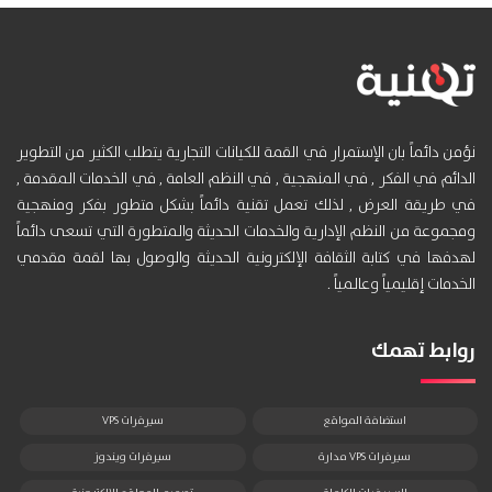
نؤمن دائماً بان الإستمرار في القمة للكيانات التجارية يتطلب الكثير من التطوير
الدائم في الفكر , في المنهجية , في النظم العامة , في الخدمات المقدمة ,
في طريقة العرض , لذلك تعمل تقنية دائماً بشكل متطور بفكر ومنهجية
ومجموعة من النظم الإدارية والخدمات الحديثة والمتطورة التي تسعى دائماً
لهدفها في كتابة الثقافة الإلكترونية الحديثة والوصول بها لقمة مقدمي
الخدمات إقليمياً وعالمياً .
روابط تهمك
استضافة المواقع
سيرفرات VPS
سيرفرات VPS مدارة
سيرفرات ويندوز