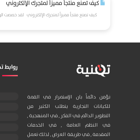
كيف تصنع منتجاً مميزاً لمتجرك الإلكتروني
كيف تصنع منتجاً مميزاً لمتجرك الإلكتروني لقد خصصت الو
روابط 
نؤمن دائماً بان الإستمرار في القمة
للكيانات التجارية يتطلب الكثير من
التطوير الدائم في الفكر , في المنهجية ,
في النظم العامة , في الخدمات
المقدمة , في طريقة العرض , لذلك تعمل