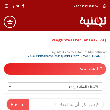
+ 966 565 515 077
Preguntas Frecuentes - FAQ
Preguntas Frecuentes - FAQ
Administración
Visualización de artículos etiquetados HOW TO MAKE PRODUCT
Categorías