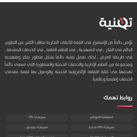
نؤمن دائماً بان الإستمرار في القمة للكيانات التجارية يتطلب الكثير من التطوير
الدائم في الفكر , في المنهجية , في النظم العامة , في الخدمات المقدمة ,
في طريقة العرض , لذلك تعمل تقنية دائماً بشكل متطور بفكر ومنهجية
ومجموعة من النظم الإدارية والخدمات الحديثة والمتطورة التي تسعى دائماً
لهدفها في كتابة الثقافة الإلكترونية الحديثة والوصول بها لقمة مقدمي
الخدمات إقليمياً وعالمياً .
روابط تهمك
استضافة المواقع
سيرفرات VPS
سيرفرات VPS مدارة
سيرفرات ويندوز